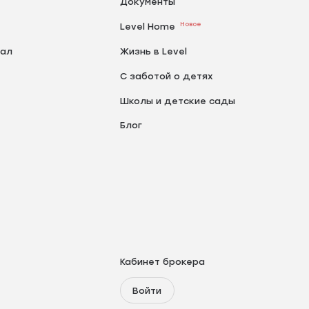
Документы
Новое
Level Home
тал
Жизнь в Level
С заботой о детях
Школы и детские сады
Блог
Кабинет брокера
Войти