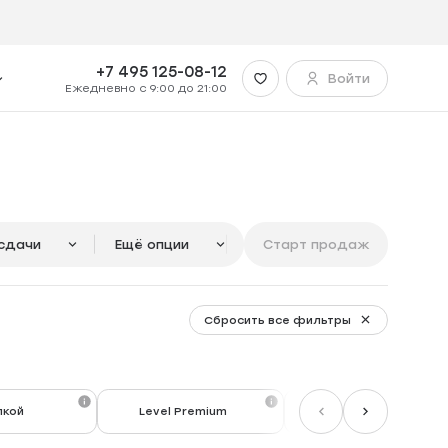
л
+7 495 125-08-12
Войти
Ежедневно с 9:00 до 21:00
сдачи
Ещё опции
Старт продаж
Сбросить все фильтры
лкой
Level Premium
До 10 млн руб.