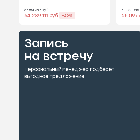
67 861 389 руб.
81 372 046
54 289 111 руб.
65 097 
-20%
Запись
на встречу
Персональный менеджер подберет
выгодное предложение