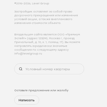
©2016-2026, Level Group
Застройщик оставляет за собой право
досрочного прекращения или изменения
условий акции, а также внепланового
изменения стоимости объекта.
Владельцем сайта является ООО «Премиум
Эстейт» (адрес 123290, Москва г, проезд
Причальный, д. 10, к. 1, помещ. 1Т). Вы можете
направлять юридически значимые
сообщения по следующему адресу
info@levelgroup.ru
Оставьте предложение или жалобу
Написать