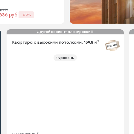
 руб.
636 руб.
-20%
Другой вариант планировки
2
Квартира с высокими потолками, 159.8 м
Кв
Premium
1 уровень
124 893 208 руб.