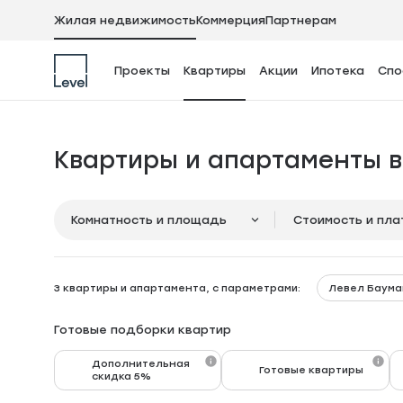
в
Жилая недвижимость
Коммерция
Партнерам
Проекты
Квартиры
Акции
Ипотека
Спо
Квартиры и апартаменты
Комнатность и площадь
Стоимость и пл
Левел Баум
3 квартиры и апартамента, с параметрами:
Готовые подборки квартир
Дополнительная
Готовые квартиры
скидка 5%