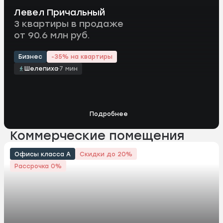
Левел Причальный
3 квартиры в продаже
от 90.6 млн руб.
Бизнес
-35% на квартиры
Шелепиха
7 мин
Подробнее
Коммерческие помещения
Офисы класса А
Скидки до 20%
Рассрочка 0%