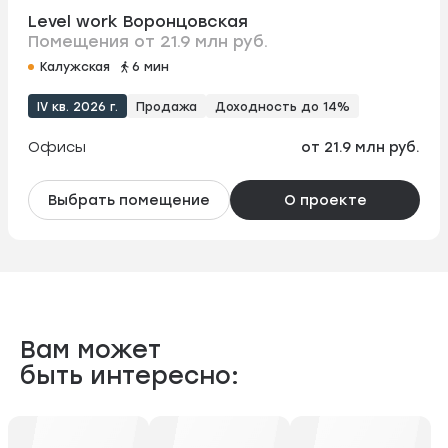
Level work Воронцовская
Помещения от 21.9 млн руб.
Калужская
6 мин
IV кв. 2026 г.
Продажа
Доходность до 14%
Офисы
от 21.9 млн руб.
Выбрать помещение
О проекте
Вам может
быть интересно: