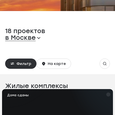
18 проектов
в Москве
Фильтр
На карте
Жилые комплексы
Дома сданы