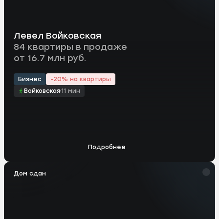
Левел Войковская
84 квартиры в продаже
от 16.7 млн руб.
Бизнес
-20% на квартиры
Войковская
11 мин
Подробнее
Дом сдан