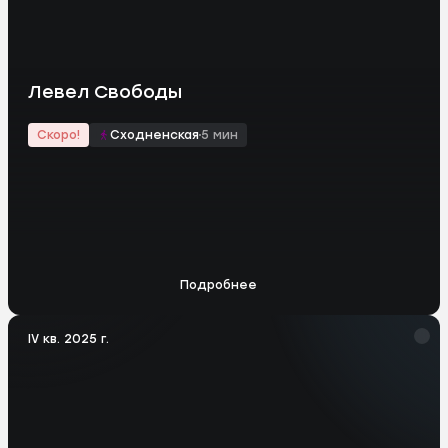
Левел Свободы
Скоро!
Сходненская
5 мин
Подробнее
IV кв. 2025 г.