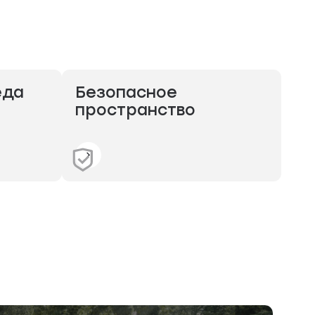
еда
Безопасное
пространство