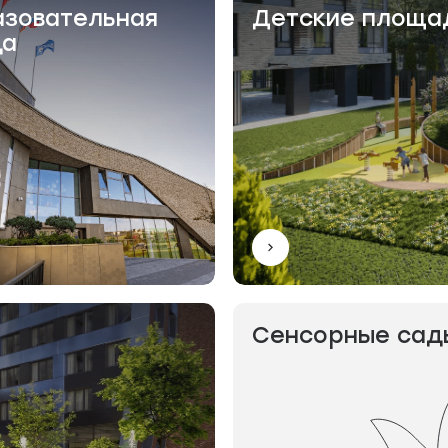
зовательная
Детские площа
да
Сенсорные сад