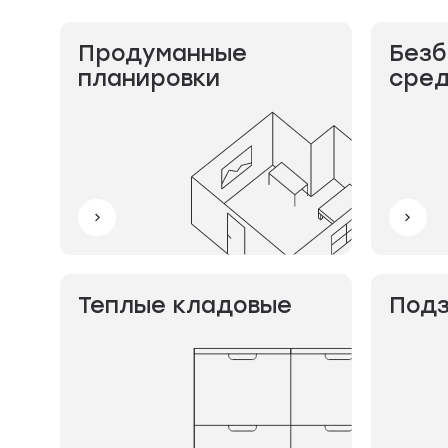
Продуманные
Безб
планировки
сре
Теплые кладовые
Подз