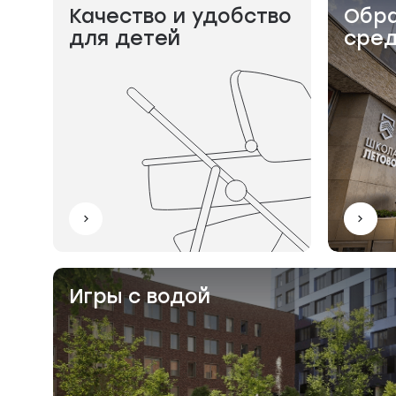
Качество и удобство
Обра
для детей
сре
Игры с водой