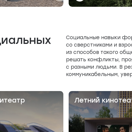
циальных
Социальные навыки фо
со сверстниками и взро
из способов такого общ
решать конфликты, про
с разными людьми. В ре
коммуникабельным, увер
итеатр
Летний кинотеа