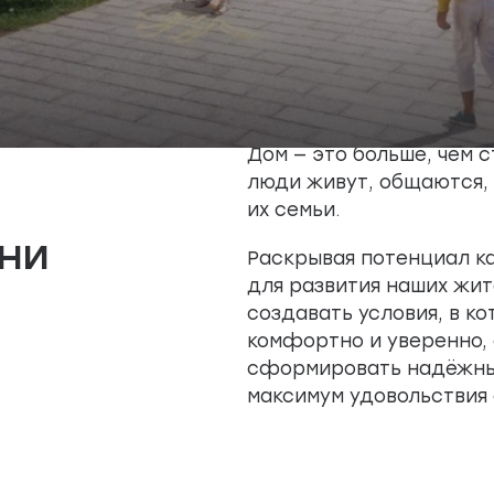
Дом — это больше, чем 
люди живут, общаются, 
их семьи.
ни
Раскрывая потенциал к
для развития наших жит
создавать условия, в ко
комфортно и уверенно, 
сформировать надёжные
максимум удовольствия о
х