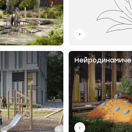
Нейродинамиче