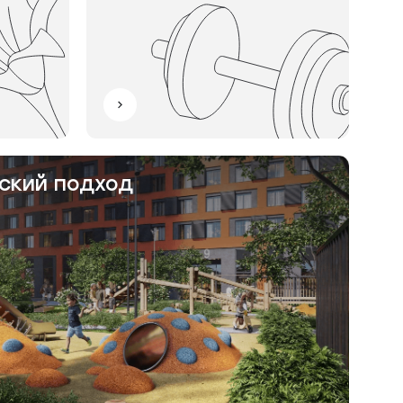
ский подход