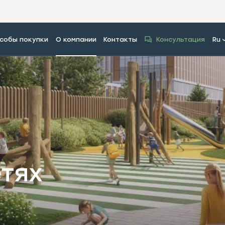
собы покупки
О компании
Контакты
Консультация
Ru
етях