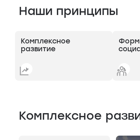
Наши принципы
Комплексное
Форм
развитие
социа
Комплексное разв