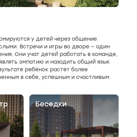
рмируются у детей через общение
слыми. Встречи и игры во дворе — один
ения. Они учат детей работать в команде,
являть эмпатию и находить общий язык
зультате ребёнок растёт более
енным в себе, успешным и счастливым.
тр
Беседки