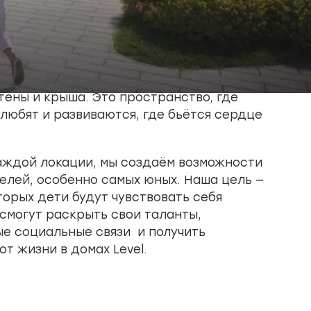
стены и крыша. Это пространство, где
любят и развиваются, где бьётся сердце
аждой локации, мы создаём возможности
елей, особенно самых юных. Наша цель —
торых дети будут чувствовать себя
смогут раскрыть свои таланты,
 социальные связи и получить
т жизни в домах Level.