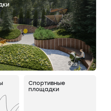
дки
ы
Спортивные
площадки