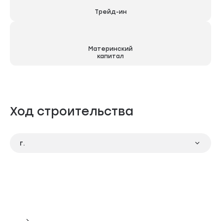
Трейд-ин
Материнский
капитал
Ход строительства
г.
Панорама