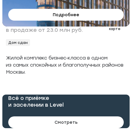
Левел Академическая
Подробнее
9 квартир
На
в продаже от 23.0 млн руб.
карте
Дом сдан
Жилой комплекс бизнес‑класса в одном
из самых спокойных и благополучных районов
Москвы.
Всё о приёмке
и заселении в Level
Смотреть