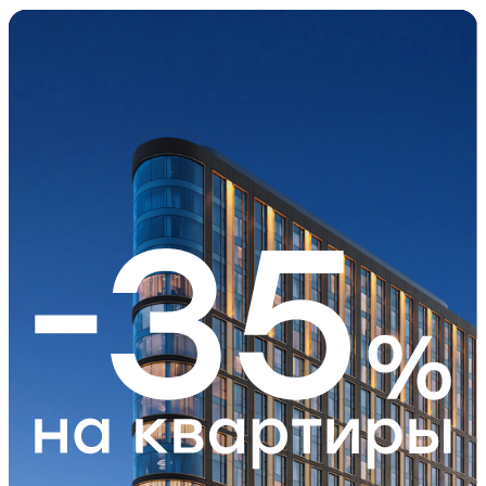
Левел Академи