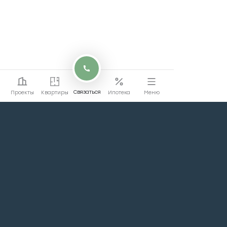
Связаться
Проекты
Квартиры
Ипотека
Меню
Перейти на сайт
Перейти
коммерции
Проекты
Квартиры
Машино-места