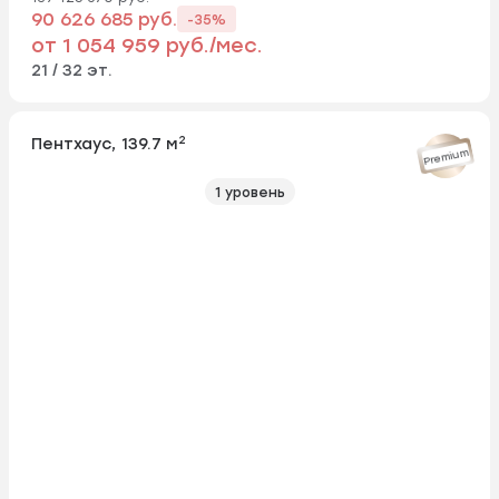
90 626 685 руб.
-35%
от 1 054 959 руб./мес.
21 / 32 эт.
2
Пентхаус, 139.7 м
Premium
1 уровень