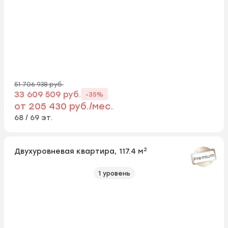
51 706 938 руб.
33 609 509 руб.
-35%
от 205 430 руб./мес.
68 / 69 эт.
2
Двухуровневая квартира, 117.4 м
Premium
1 уровень