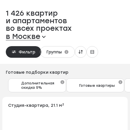
1 426 квартир
и апартаментов
во всех проектах
в Москве
Фильтр
Группы
Готовые подборки квартир
Дополнительная
Готовые квартиры
скидка 5%
2
Студия-квартира, 21.1 м