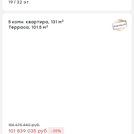
19 / 32 эт.
2
5 комн. квартира, 131 м
Premium
2
Терраса, 101.5 м
156 675 440 руб.
101 839 035 руб.
-35%