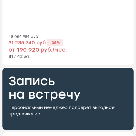
48 054 984 руб.
31 235 740 руб.
-35%
от 190 920 руб./мес.
31 / 42 эт.
Запись
на встречу
Персональный менеджер подберет выгодное
предложение