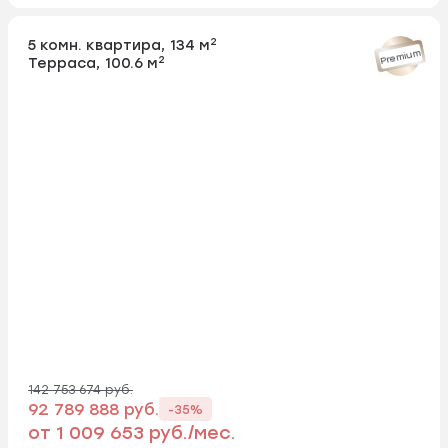
2
5 комн. квартира, 134 м
Premium
2
Терраса, 100.6 м
142 753 674 руб.
92 789 888 руб.
-35%
от 1 009 653 руб./мес.