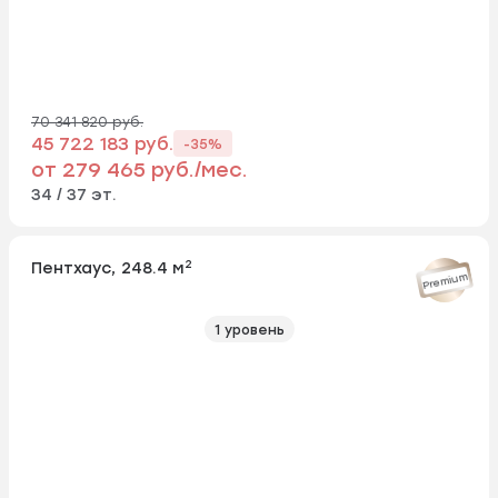
70 341 820 руб.
45 722 183 руб.
-35%
от 279 465 руб./мес.
34 / 37 эт.
2
Пентхаус, 248.4 м
Premium
1 уровень