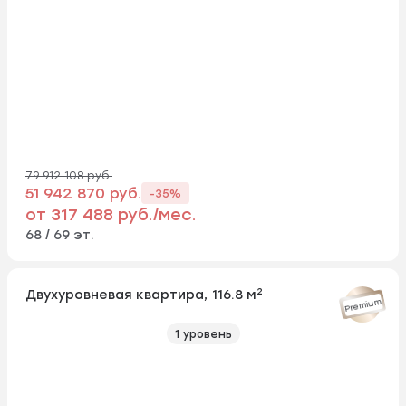
79 912 108 руб.
51 942 870 руб.
-35%
от 317 488 руб./мес.
68 / 69 эт.
2
Двухуровневая квартира, 116.8 м
Premium
1 уровень