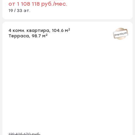
от 1 108 118 руб./мес.
19 / 33 эт.
2
4 комн. квартира, 104.6 м
Premium
2
Терраса, 98.7 м
139 425 670 руб.