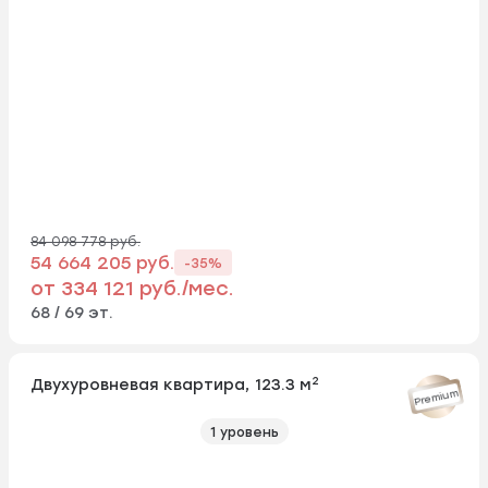
84 098 778 руб.
54 664 205 руб.
-35%
от 334 121 руб./мес.
68 / 69 эт.
2
Двухуровневая квартира, 123.3 м
Premium
1 уровень