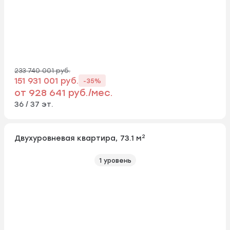
233 740 001 руб.
151 931 001 руб.
-35%
от 928 641 руб./мес.
36 / 37 эт.
2
Двухуровневая квартира, 73.1 м
1 уровень