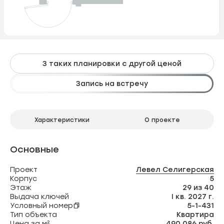
3 таких планировки с другой ценой
Запись на встречу
Характеристики
О проекте
Основные
Проект
Левел Селигерская
Корпус
5
Этаж
29 из 40
Выдача ключей
I кв. 2027 г.
Условный номер
5-1-431
Тип объекта
Квартира
Цена за м²
490 086 руб.