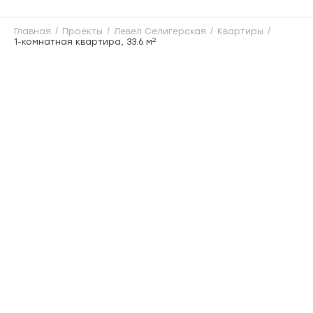
Главная
Проекты
Левел Селигерская
Квартиры
2
1-комнатная квартира, 33.6 м